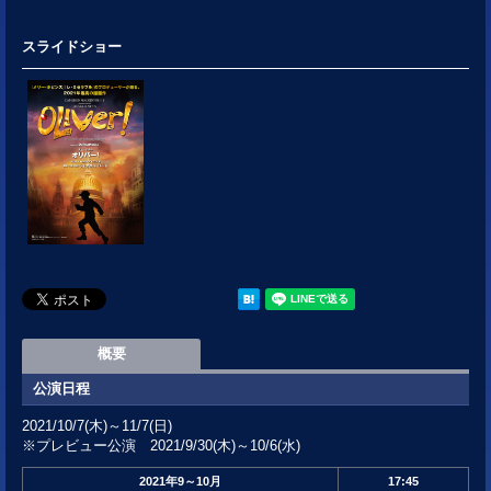
スライドショー
概要
公演日程
2021/10/7(木)～11/7(日)
※プレビュー公演 2021/9/30(木)～10/6(水)
2021年
9～10月
17:45