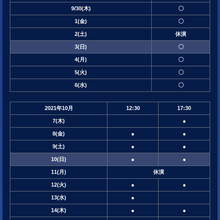
9/30
(木)
〇
1
(金)
〇
2
(土)
休
演
3
(日)
〇
4
(月)
〇
5
(火)
〇
6
(水)
〇
2021年
10月
12:30
17:30
7
(木)
●
8
(金)
●
●
9
(土)
●
●
10
(日)
●
●
11
(月)
休
演
12
(火)
●
●
13
(水)
●
14
(木)
●
●