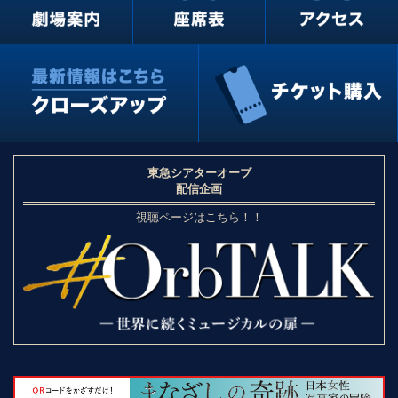
東急シアターオーブ
配信企画
視聴ページはこちら！！