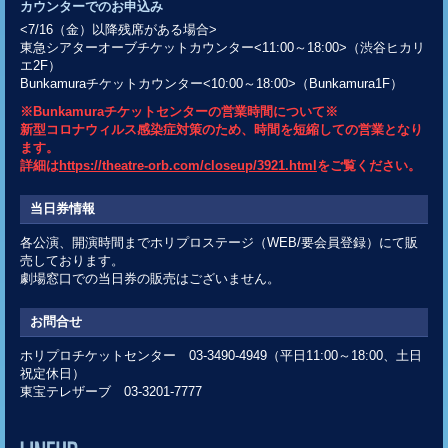
カウンターでのお申込み
<7/16（金）以降残席がある場合>
東急シアターオーブチケットカウンター<11:00～18:00>（渋谷ヒカリ
エ2F）
Bunkamuraチケットカウンター<10:00～18:00>（Bunkamura1F）
※Bunkamuraチケットセンターの営業時間について※
新型コロナウィルス感染症対策のため、時間を短縮しての営業となり
ます。
詳細は
https://theatre-orb.com/closeup/3921.html
をご覧ください。
当日券情報
各公演、開演時間までホリプロステージ（WEB/要会員登録）にて販
売しております。
劇場窓口での当日券の販売はございません。
お問合せ
ホリプロチケットセンター 03-3490-4949（平日11:00～18:00、土日
祝定休日）
東宝テレザーブ 03-3201-7777