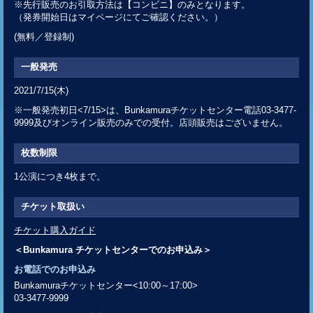
※先行販売のお引取方法は【コンビニ】のみとなります。
（発券開始日はマイページにてご確認ください。）
(無料／登録制)
一般発売
2021/7/15(木)
※一般発売初日<7/15>は、Bunkamuraチケットセンター電話03-3477-
9999及びオンライン販売のみでの受付。店頭販売はございません。
枚数制限
1公演につき4枚まで。
チケット取扱い
チケット購入ガイド
＜Bunkamura チケットセンターでのお申込み＞
お電話でのお申込み
Bunkamuraチケットセンター<10:00～17:00>
03-3477-9999