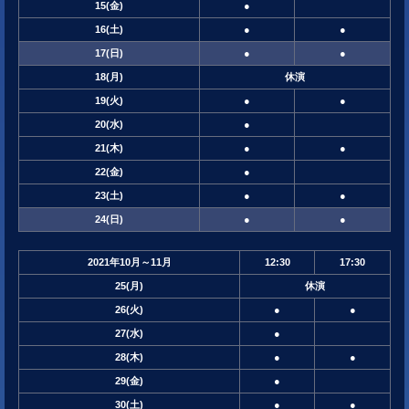
15
(金)
●
16
(土)
●
●
17
(日)
●
●
18
(月)
休
演
19
(火)
●
●
20
(水)
●
21
(木)
●
●
22
(金)
●
23
(土)
●
●
24
(日)
●
●
2021年
10月～11月
12:30
17:30
25
(月)
休
演
26
(火)
●
●
27
(水)
●
28
(木)
●
●
29
(金)
●
30
(土)
●
●