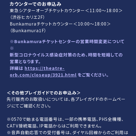
カウンターでのお申込み
東急シアターオーブチケットカウンター＜11:00～18:00＞
（渋谷ヒカリエ2F）
Bunkamuraチケットカウンター＜10:00～18:00＞
（Bunkamura1F）
※Bunkamuraチケットセンターの営業時間変更について
※
新型コロナウイルス感染症対策のため、時間を短縮しての
営業となります。
詳細は
https://theatre-
orb.com/closeup/3921.html
をご覧ください。
＜その他プレイガイドでのお申込み＞
先行販売のお取扱いについては、各プレイガイドのホームペー
ジにてご確認ください。
※0570で始まる電話番号は、一部の携帯電話、PHS全機種、
CATV接続電話、IP電話からはご利用できません。
※音声自動応答での受付番号は、ダイヤル回線からのご利用は