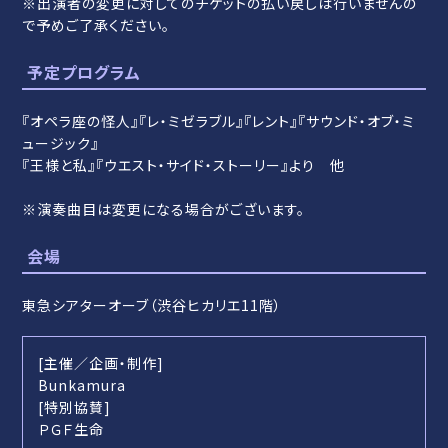
※出演者の変更に対してのチケットの払い戻しは行いませんの
で予めご了承ください。
予定プログラム
『オペラ座の怪人』『レ・ミゼラブル』『レント』『サウンド・オブ・ミ
ュージック』
『王様と私』『ウエスト・サイド・ストーリー』より 他
※演奏曲目は変更になる場合がございます。
会場
東急シアターオーブ（渋谷ヒカリエ11階）
[主催／企画・制作]
Bunkamura
[特別協賛]
ＰＧＦ生命