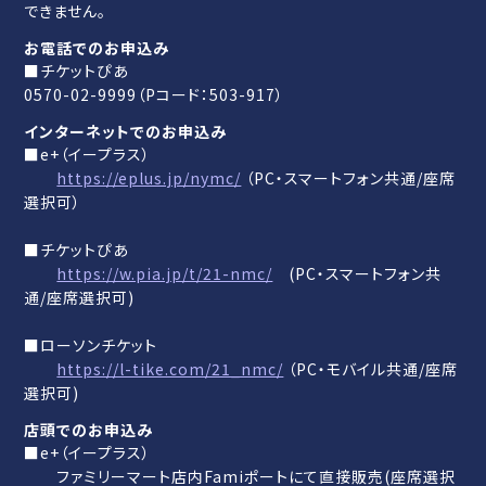
できません。
お電話でのお申込み
■チケットぴあ
0570-02-9999（Pコード：503-917）
インターネットでのお申込み
■e+（イープラス）
https://eplus.jp/nymc/
（PC・スマートフォン共通/座席
選択可）
■チケットぴあ
https://w.pia.jp/t/21-nmc/
(PC・スマートフォン共
通/座席選択可)
■ローソンチケット
https://l-tike.com/21_nmc/
（PC・モバイル共通/座席
選択可)
店頭でのお申込み
■e+（イープラス）
ファミリーマート店内Famiポートにて直接販売(座席選択