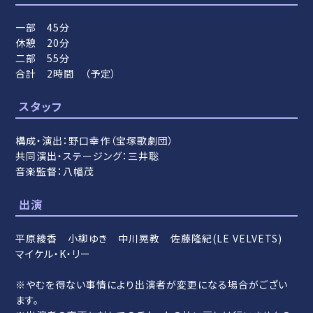
一部 45分
休憩 20分
二部 55分
合計 2時間 （予定）
スタッフ
構成・演出：野口幸作（宝塚歌劇団）
共同演出・ステージング：三井聡
音楽監督：八幡茂
出演
平原綾香 小柳ゆき 中川晃教 佐藤隆紀(LE VELVETS)
マイケル・K・リー
※やむを得ない事情により出演者が変更になる場合がござい
ます。