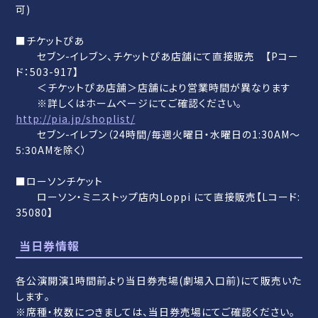
可)
■チケットぴあ
セブン-イレブン、チケットぴあ店舗にて直接販売 【Pコー
ド：503-917】
＜チケットぴあ店舗＞店舗により営業時間が異なります
※詳しくはホームページにてご確認ください。
http://pia.jp/shoplist/
セブン-イレブン（24時間/毎週火曜日・水曜日の1:30AM～
5:30AMを除く）
■ローソンチケット
ローソン・ミニストップ店内Loppi にて直接販売【Lコード:
35080】
当日券情報
各公演開演1時間前より当日券売場(劇場入口前)にて販売いた
します｡
※席種・枚数につきましては、当日券売場にてご確認ください。