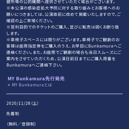
健所等の公的機関へ提供させていただく場合がございます。
※本公演の感染症拡大予防に対する取り組みとお客様へのお
願いにつきましては、公演直前に改めて掲載いたしますので、ご
確認の上ご来場ください。
※営利目的でのチケットのご購入、並びに転売は固くお断り致
します。
※車椅子スペースには限りがございます。車椅子でご観劇のお
客様は座席指定券をご購入のうえ、お早目にBunkamuraへご
連絡ください。また、お座席でご観劇の場合も当日スムーズにご
案内をさせていただくため、公演日前日までにご購入席番を
Bunkamuraへご連絡下さい。
MY Bunkamura先行発売
MY Bunkamuraとは
2020/11/28（土）
先着制
（無料／登録制）