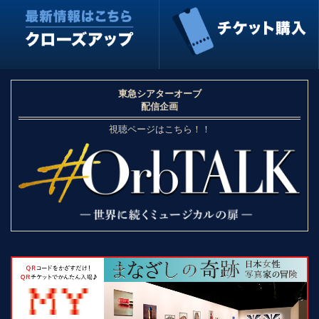
東急シアターオーブ
配信企画
視聴ページはこちら！！