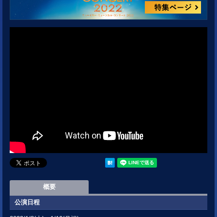
概要
公演日程