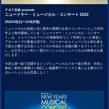
ＰＧＦ生命 presents
ニューイヤー・ミュージカル・コンサート 2022
2022/1/8(土)〜1/10(月祝)
ミュージカルの楽曲と共に新年の幕開けを祝うコンサートとして2016
年より毎年開催している『ニューイヤー・ミュージカル・コンサー
ト』は、ミュージカルファンの“観劇初め”として恒例となった東急シ
アターオーブの新春公演です。リピーターからミュージカル初心者ま
で誰もが愛する王道ミュージカル作品から名曲の数々をラインナップ
し、お正月らしい年に一度のスペシャルなミュージカルの祭典をお届
けします。
今回も第一線で活躍するトップミュージカルスター達が東京・渋谷に
集結！新年の幕開けに相応しい超豪華アーティスト達による夢のコラ
ボレーションをお見逃しなく！