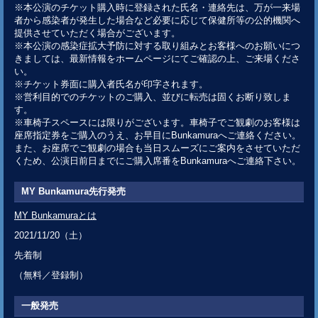
※本公演のチケット購入時に登録された氏名・連絡先は、万が一来場
者から感染者が発生した場合など必要に応じて保健所等の公的機関へ
提供させていただく場合がございます。
※本公演の感染症拡大予防に対する取り組みとお客様へのお願いにつ
きましては、最新情報をホームページにてご確認の上、ご来場くださ
い。
※チケット券面に購入者氏名が印字されます。
※営利目的でのチケットのご購入、並びに転売は固くお断り致しま
す。
※車椅子スペースには限りがございます。車椅子でご観劇のお客様は
座席指定券をご購入のうえ、お早目にBunkamuraへご連絡ください。
また、お座席でご観劇の場合も当日スムーズにご案内をさせていただ
くため、公演日前日までにご購入席番をBunkamuraへご連絡下さい。
MY Bunkamura先行発売
MY Bunkamuraとは
2021/11/20（土）
先着制
（無料／登録制）
一般発売